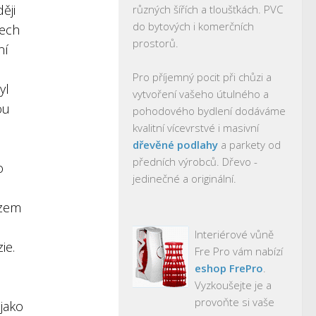
ěji
různých šířích a tloušťkách. PVC
do bytových i komerčních
tech
prostorů.
ní
Pro příjemný pocit při chůzi a
yl
vytvoření vašeho útulného a
ou
pohodového bydlení dodáváme
kvalitní vícevrstvé i masivní
dřevěné podlahy
a parkety od
předních výrobců. Dřevo -
o
jedinečné a originální.
 zem
Interiérové vůně
ie.
Fre Pro vám nabízí
eshop FrePro
.
Vyzkoušejte je a
provoňte si vaše
jako