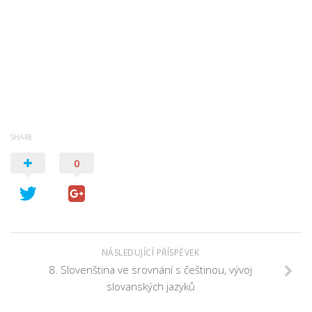
SHARE
0
NÁSLEDUJÍCÍ PŘÍSPĚVEK
8. Slovenština ve srovnání s češtinou, vývoj
slovanských jazyků