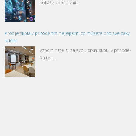
dokáže zefektivnit…
Proč je škola v přírodě tím nejlepším, co můžete pro své žáky
udělat
Vzpomínáte si na svou první školu v přírodě?
Na ten…