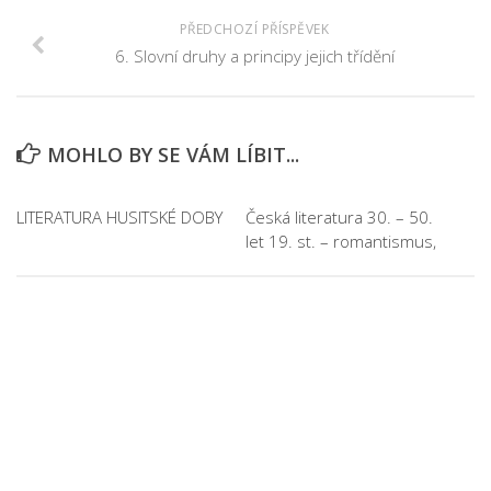
PŘEDCHOZÍ PŘÍSPĚVEK
6. Slovní druhy a principy jejich třídění
MOHLO BY SE VÁM LÍBIT...
LITERATURA HUSITSKÉ DOBY
Česká literatura 30. – 50.
let 19. st. – romantismus,