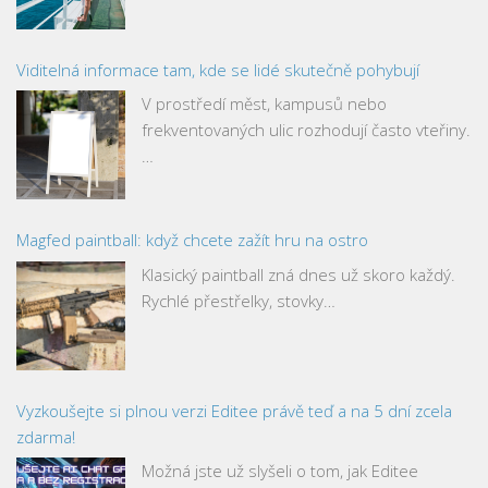
Viditelná informace tam, kde se lidé skutečně pohybují
V prostředí měst, kampusů nebo
frekventovaných ulic rozhodují často vteřiny.
…
Magfed paintball: když chcete zažít hru na ostro
Klasický paintball zná dnes už skoro každý.
Rychlé přestřelky, stovky…
Vyzkoušejte si plnou verzi Editee právě teď a na 5 dní zcela
zdarma!
Možná jste už slyšeli o tom, jak Editee