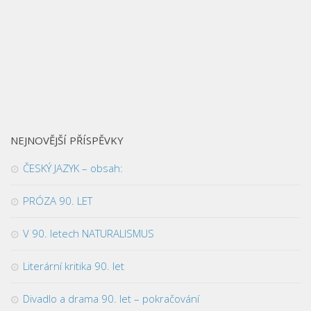
NEJNOVĚJŠÍ PŘÍSPĚVKY
ČESKÝ JAZYK – obsah:
PRÓZA 90. LET
V 90. letech NATURALISMUS
Literární kritika 90. let
Divadlo a drama 90. let – pokračování