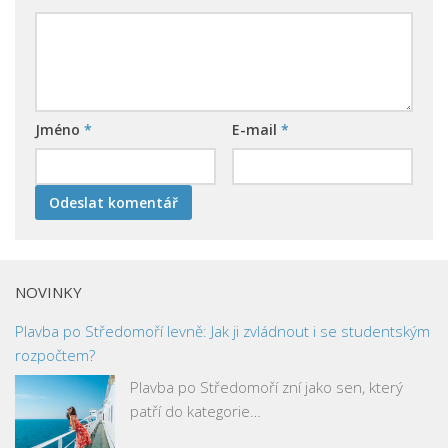
Jméno
*
E-mail
*
NOVINKY
Plavba po Středomoří levně: Jak ji zvládnout i se studentským
rozpočtem?
Plavba po Středomoří zní jako sen, který
patří do kategorie…