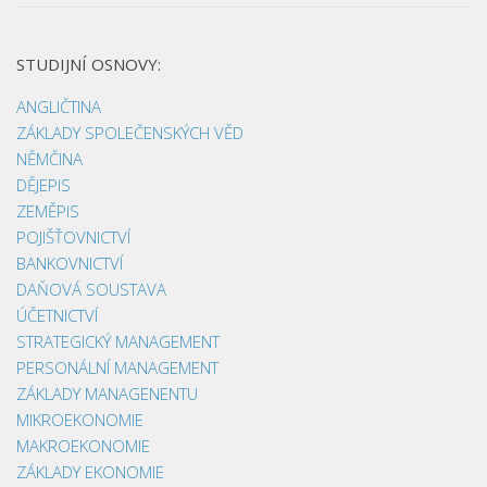
STUDIJNÍ OSNOVY:
ANGLIČTINA
ZÁKLADY SPOLEČENSKÝCH VĚD
NĚMČINA
DĚJEPIS
ZEMĚPIS
POJIŠŤOVNICTVÍ
BANKOVNICTVÍ
DAŇOVÁ SOUSTAVA
ÚČETNICTVÍ
STRATEGICKÝ MANAGEMENT
PERSONÁLNÍ MANAGEMENT
ZÁKLADY MANAGENENTU
MIKROEKONOMIE
MAKROEKONOMIE
ZÁKLADY EKONOMIE