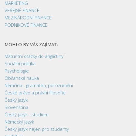
MARKETING
VEŘEJNÉ FINANCE
MEZINÁRODNÍ FINANCE
PODNIKOVÉ FINANCE
MOHLO BY VÁS ZAJÍMAT:
Maturitní otázky do angličtiny
Sociální politika
Psychologie
Občanská nauka
Němčina - gramatika, porozumění
České právo a právní filosofie
Český jazyk
Slovenština
Český jazyk - studium
Německý jazyk
Český jazyk nejen pro studenty