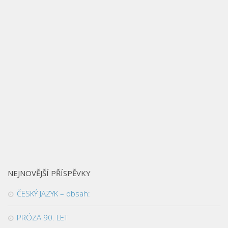
NEJNOVĚJŠÍ PŘÍSPĚVKY
ČESKÝ JAZYK – obsah:
PRÓZA 90. LET