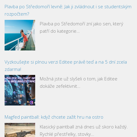
Plavba po Středomoří levně: Jak ji zvládnout i se studentským
rozpočtem?
Plavba po Středomoří zní jako sen, který
patří do kategorie…
Vyzkoušejte si plnou verzi Editee právě teď a na 5 dní zcela
zdarma!
Možná jste už slyšeli o tom, jak Editee
dokáže zefektivnit…
Magfed paintball: když chcete zažít hru na ostro
Klasický paintball zná dnes už skoro každý.
Rychlé přestřelky, stovky…