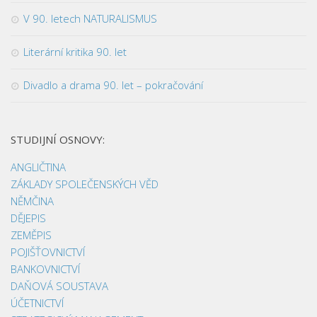
V 90. letech NATURALISMUS
Literární kritika 90. let
Divadlo a drama 90. let – pokračování
STUDIJNÍ OSNOVY:
ANGLIČTINA
ZÁKLADY SPOLEČENSKÝCH VĚD
NĚMČINA
DĚJEPIS
ZEMĚPIS
POJIŠŤOVNICTVÍ
BANKOVNICTVÍ
DAŇOVÁ SOUSTAVA
ÚČETNICTVÍ