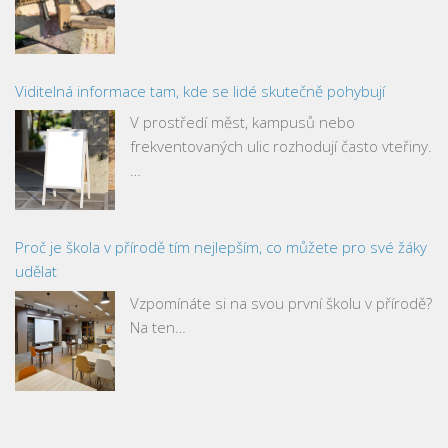
Viditelná informace tam, kde se lidé skutečně pohybují
V prostředí měst, kampusů nebo
frekventovaných ulic rozhodují často vteřiny.
…
Proč je škola v přírodě tím nejlepším, co můžete pro své žáky
udělat
Vzpomínáte si na svou první školu v přírodě?
Na ten…