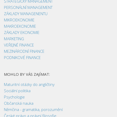
STRATEGICKÝ MANAGEMENT
PERSONÁLNÍ MANAGEMENT
ZÁKLADY MANAGENENTU
MIKROEKONOMIE
MAKROEKONOMIE
ZÁKLADY EKONOMIE
MARKETING
VEŘEJNÉ FINANCE
MEZINÁRODNÍ FINANCE
PODNIKOVÉ FINANCE
MOHLO BY VÁS ZAJÍMAT:
Maturitní otázky do angličtiny
Sociální politika
Psychologie
Občanská nauka
Němčina - gramatika, porozumění
České právo a právní filosofie