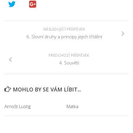
NÁSLEDUJÍCÍ PŘÍSPĚVEK
6. Slovní druhy a principy jejich třídění
PŘEDCHOZÍ PŘÍSPĚVEK
4. Souvětí
MOHLO BY SE VÁM LÍBIT...
Arnošt Lustig
Matka