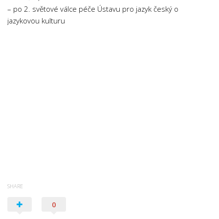
– po 2. světové válce péče Ústavu pro jazyk český o
jazykovou kulturu
SHARE
0