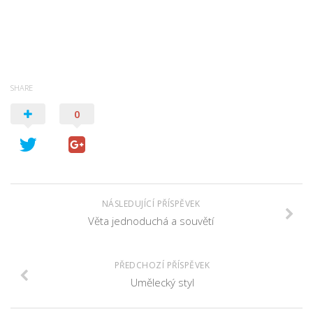
SHARE
0
NÁSLEDUJÍCÍ PŘÍSPĚVEK
Věta jednoduchá a souvětí
PŘEDCHOZÍ PŘÍSPĚVEK
Umělecký styl