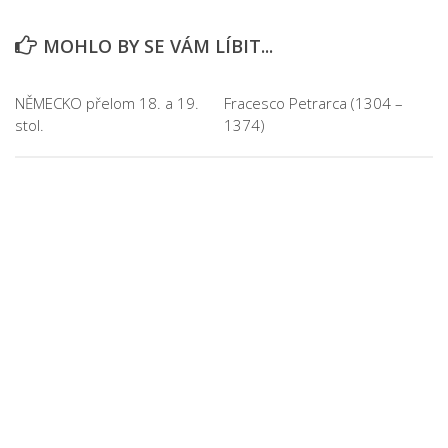
MOHLO BY SE VÁM LÍBIT...
NĚMECKO přelom 18. a 19.
Fracesco Petrarca (1304 –
stol.
1374)