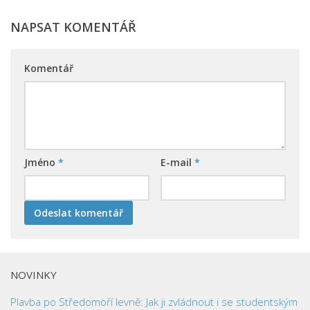
NAPSAT KOMENTÁŘ
Komentář
Jméno
*
E-mail
*
NOVINKY
Plavba po Středomoří levně: Jak ji zvládnout i se studentským