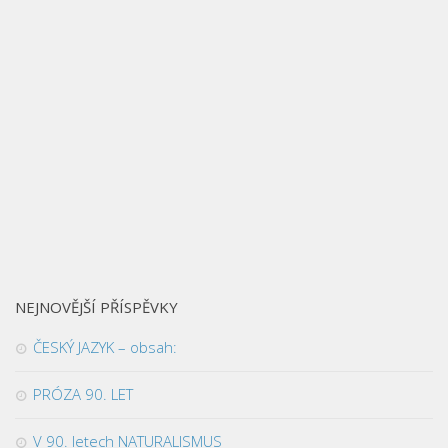
NEJNOVĚJŠÍ PŘÍSPĚVKY
ČESKÝ JAZYK – obsah:
PRÓZA 90. LET
V 90. letech NATURALISMUS