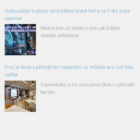
Vyzkoušejte si plnou verzi Editee právě teď a na 5 dní zcela
zdarma!
Možná jste už slyšeli o tom, jak Editee
dokáže zefektivnit…
Proč je škola v přírodě tím nejlepším, co můžete pro své žáky
udělat
Vzpomínáte si na svou první školu v přírodě?
Na ten…