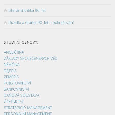
Literární kritika 90. let
Divadlo a drama 90. let – pokračování
STUDIJNÍ OSNOVY:
ANGLIČTINA
ZÁKLADY SPOLEČENSKÝCH VĚD
NĚMČINA
DĚJEPIS
ZEMĚPIS
POJIŠŤOVNICTVÍ
BANKOVNICTVÍ
DAŇOVÁ SOUSTAVA
ÚČETNICTVÍ
STRATEGICKÝ MANAGEMENT
PERSONÁLNÍ MANAGEMENT