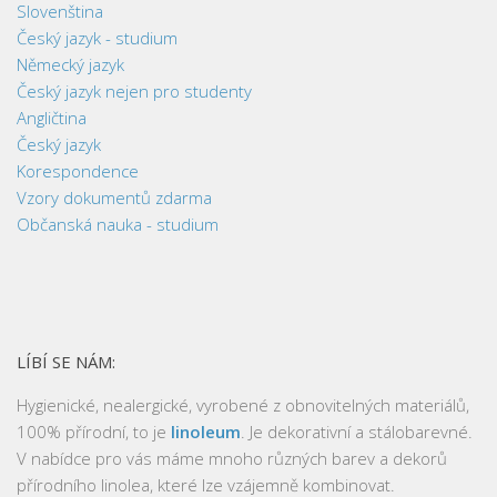
Slovenština
Český jazyk - studium
Německý jazyk
Český jazyk nejen pro studenty
Angličtina
Český jazyk
Korespondence
Vzory dokumentů zdarma
Občanská nauka - studium
LÍBÍ SE NÁM:
Hygienické, nealergické, vyrobené z obnovitelných materiálů,
100% přírodní, to je
linoleum
. Je dekorativní a stálobarevné.
V nabídce pro vás máme mnoho různých barev a dekorů
přírodního linolea, které lze vzájemně kombinovat.